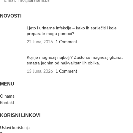
E mail: info@sarafarm.ba
NOVOSTI
Ljeto i urinarne infekcije – kako ih spriječiti i koje
preparate mogu pomoći?
22 Juna, 2026
1 Comment
Koji je magnezij najbolji? Zašto se magnezij glicinat
smatra jednim od najkvalitetnijih oblika.
13 Juna, 2026
1 Comment
MENU
O nama
Kontakt
KORISNI LINKOVI
Uslovi korištenja