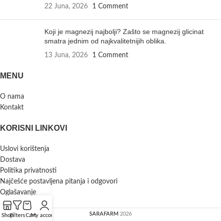
22 Juna, 2026
1 Comment
Koji je magnezij najbolji? Zašto se magnezij glicinat
smatra jednim od najkvalitetnijih oblika.
13 Juna, 2026
1 Comment
MENU
O nama
Kontakt
KORISNI LINKOVI
Uslovi korištenja
Dostava
Politika privatnosti
Najčešće postavljena pitanja i odgovori
Oglašavanje
SARAFARM
2026
Shop
Filters
Cart
My account