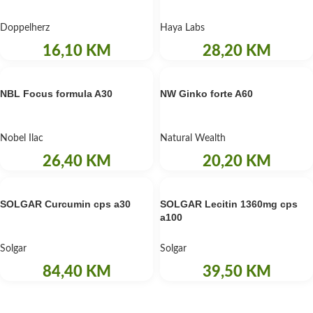
Doppelherz
Haya Labs
16,10
KM
28,20
KM
NBL Focus formula A30
NW Ginko forte A60
Nobel Ilac
Natural Wealth
26,40
KM
20,20
KM
SOLGAR Curcumin cps a30
SOLGAR Lecitin 1360mg cps
a100
Solgar
Solgar
84,40
KM
39,50
KM