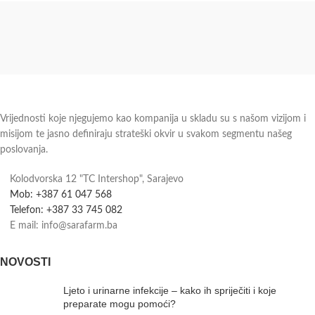
Vrijednosti koje njegujemo kao kompanija u skladu su s našom vizijom i
misijom te jasno definiraju strateški okvir u svakom segmentu našeg
poslovanja.
Kolodvorska 12 "TC Intershop", Sarajevo
Mob: +387 61 047 568
Telefon: +387 33 745 082
E mail: info@sarafarm.ba
NOVOSTI
Ljeto i urinarne infekcije – kako ih spriječiti i koje
preparate mogu pomoći?