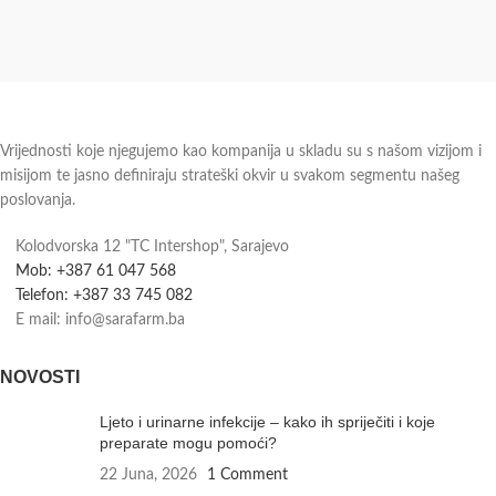
Vrijednosti koje njegujemo kao kompanija u skladu su s našom vizijom i
misijom te jasno definiraju strateški okvir u svakom segmentu našeg
poslovanja.
Kolodvorska 12 "TC Intershop", Sarajevo
Mob: +387 61 047 568
Telefon: +387 33 745 082
E mail: info@sarafarm.ba
NOVOSTI
Ljeto i urinarne infekcije – kako ih spriječiti i koje
preparate mogu pomoći?
22 Juna, 2026
1 Comment