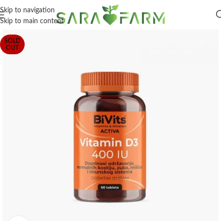
Skip to navigation
Skip to main content
SOLD
OUT