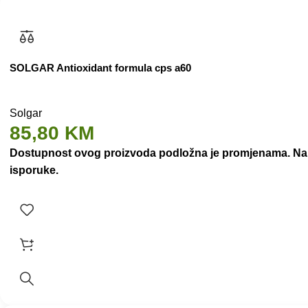
SOLGAR Antioxidant formula cps a60
Solgar
85,80
KM
Dostupnost ovog proizvoda podložna je promjenama. Nakon
isporuke.