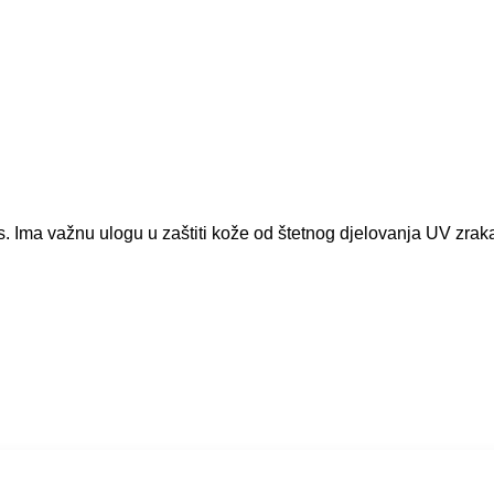
ns. Ima važnu ulogu u zaštiti kože od štetnog djelovanja UV zrak