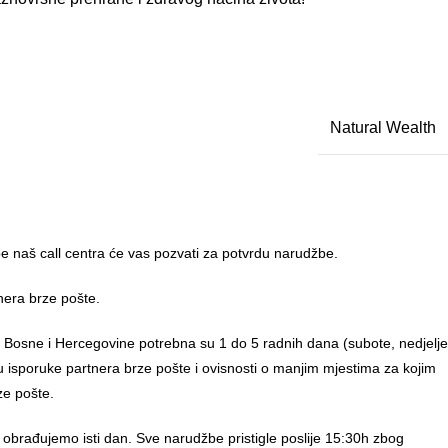
Natural Wealth
 naš call centra će vas pozvati za potvrdu narudžbe.
nera brze pošte.
u Bosne i Hercegovine potrebna su 1 do 5 radnih dana (subote, nedjelje
anu isporuke partnera brze pošte i ovisnosti o manjim mjestima za kojim
ze pošte.
 obrađujemo isti dan. Sve narudžbe pristigle poslije 15:30h zbog