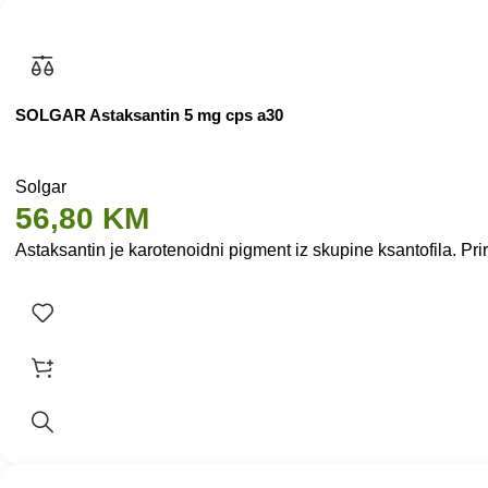
SOLGAR Astaksantin 5 mg cps a30
Solgar
56,80
KM
Astaksantin je karotenoidni pigment iz skupine ksantofila. Pr