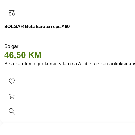
SOLGAR Beta karoten cps A60
Solgar
46,50
KM
Beta karoten je prekursor vitamina A i djeluje kao antioksida