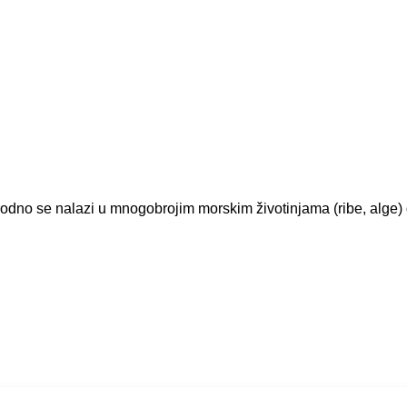
irodno se nalazi u mnogobrojim morskim životinjama (ribe, alge) 