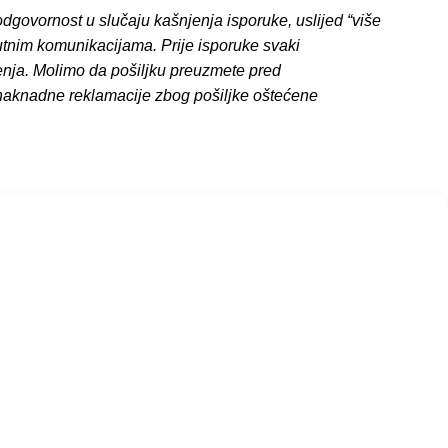
dgovornost u slučaju kašnjenja isporuke, uslijed “više
putnim komunikacijama. Prije isporuke svaki
enja. Molimo da pošiljku preuzmete pred
 naknadne reklamacije zbog pošiljke oštećene