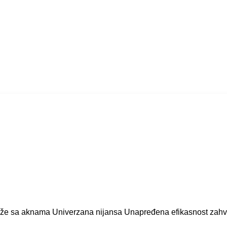
e sa aknama Univerzana nijansa Unapređena efikasnost zahvalju