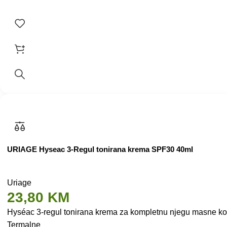
URIAGE Hyseac 3-Regul tonirana krema SPF30 40ml
Uriage
23,80
KM
Hyséac 3-regul tonirana krema za kompletnu njegu masne kož
Termalne