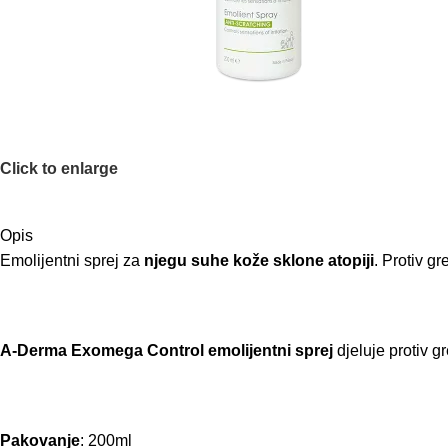
Click to enlarge
Opis
Emolijentni sprej za
njegu suhe kože sklone atopiji
. Protiv g
A-Derma Exomega Control emolijentni sprej
djeluje protiv 
Pakovanje
: 200ml