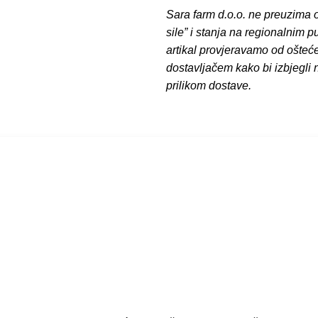
Sara farm d.o.o. ne preuzima o
sile” i stanja na regionalnim 
artikal provjeravamo od ošteć
dostavljačem kako bi izbjegli
prilikom dostave.