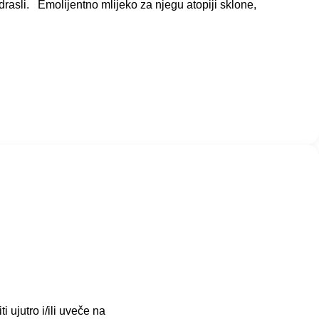
drasli. Emolijentno mlijeko za njegu atopiji sklone,
ujutro i/ili uveče na