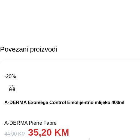
Povezani proizvodi
-20%
A-DERMA Exomega Control Emolijentno mlijeko 400ml
A-DERMA Pierre Fabre
35,20
KM
44,00
KM