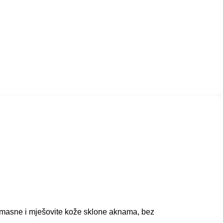
e masne i mješovite kože sklone aknama, bez