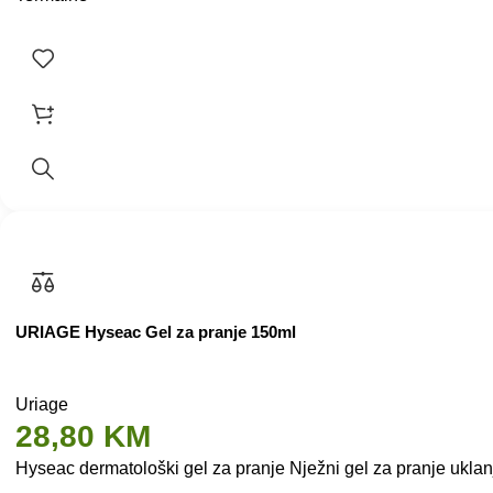
URIAGE Hyseac Gel za pranje 150ml
Uriage
28,80
KM
Hyseac dermatološki gel za pranje Nježni gel za pranje ukla