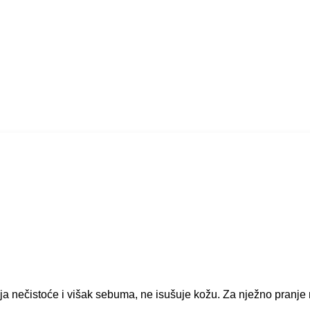
nja nečistoće i višak sebuma, ne isušuje kožu. Za nježno pranj