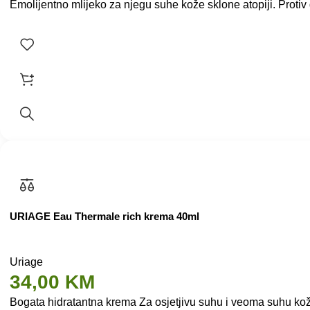
Emolijentno mlijeko za njegu suhe kože sklone atopiji. Protiv
URIAGE Eau Thermale rich krema 40ml
Uriage
34,00
KM
Bogata hidratantna krema Za osjetjivu suhu i veoma suhu kožu