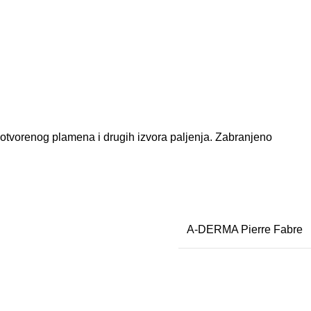
a, otvorenog plamena i drugih izvora paljenja. Zabranjeno
A-DERMA Pierre Fabre