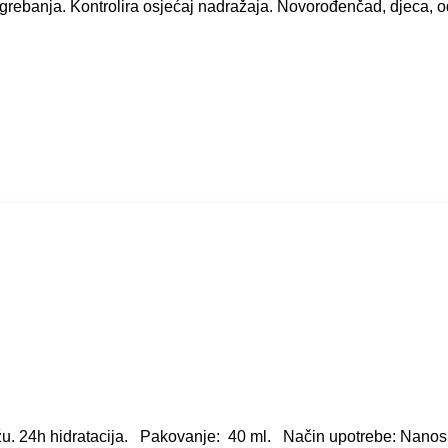
 grebanja. Kontrolira osjećaj nadražaja. Novorođenčad, djeca, o
. 24h hidratacija. Pakovanje: 40 ml. Način upotrebe: Nanositi 