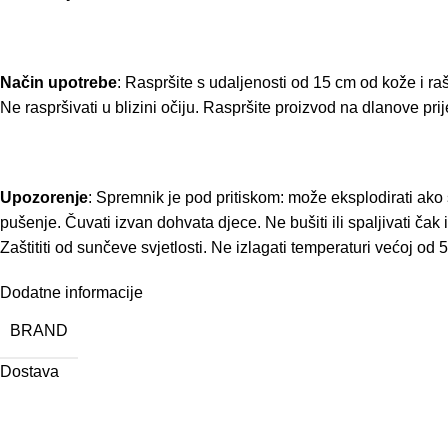
Način upotrebe
: Raspršite s udaljenosti od 15 cm od kože i r
Ne raspršivati u blizini očiju. Raspršite proizvod na dlanove pri
Upozorenje
: Spremnik je pod pritiskom: može eksplodirati ako 
pušenje. Čuvati izvan dohvata djece. Ne bušiti ili spaljivati čak
Zaštititi od sunčeve svjetlosti. Ne izlagati temperaturi većoj od 
Dodatne informacije
BRAND
Dostava