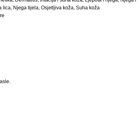
 lica
,
Njega tijela
,
Osjetljiva koža
,
Suha koža
re
asle.