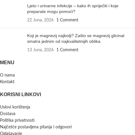
Ljeto i urinarne infekcije – kako ih spriječiti i koje
preparate mogu pomoći?
22 Juna, 2026
1 Comment
Koji je magnezij najbolji? Zašto se magnezij glicinat
smatra jednim od najkvalitetnijih oblika.
13 Juna, 2026
1 Comment
MENU
O nama
Kontakt
KORISNI LINKOVI
Uslovi korištenja
Dostava
Politika privatnosti
Najčešće postavljena pitanja i odgovori
Oglašavanje