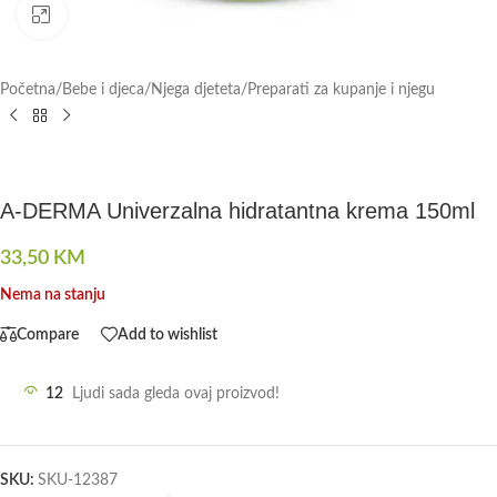
Click to enlarge
Početna
/
Bebe i djeca
/
Njega djeteta
/
Preparati za kupanje i njegu
A-DERMA Univerzalna hidratantna krema 150ml
33,50
KM
Nema na stanju
Compare
Add to wishlist
12
Ljudi sada gleda ovaj proizvod!
SKU:
SKU-12387