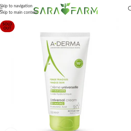
Skip to navigation
Skip to main content
SOLD
OUT