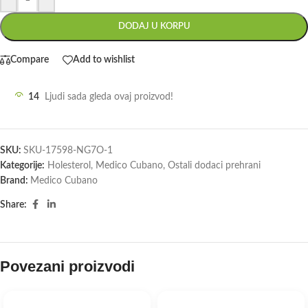
DODAJ U KORPU
Compare
Add to wishlist
14
Ljudi sada gleda ovaj proizvod!
SKU:
SKU-17598-NG7O-1
Kategorije:
Holesterol
,
Medico Cubano
,
Ostali dodaci prehrani
Brand:
Medico Cubano
Share:
Povezani proizvodi