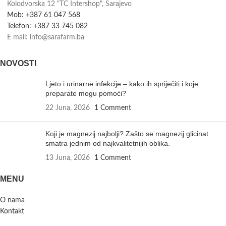
Kolodvorska 12 "TC Intershop", Sarajevo
Mob: +387 61 047 568
Telefon: +387 33 745 082
E mail: info@sarafarm.ba
NOVOSTI
Ljeto i urinarne infekcije – kako ih spriječiti i koje
preparate mogu pomoći?
22 Juna, 2026
1 Comment
Koji je magnezij najbolji? Zašto se magnezij glicinat
smatra jednim od najkvalitetnijih oblika.
13 Juna, 2026
1 Comment
MENU
O nama
Kontakt