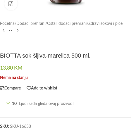
Click to enlarge
Početna
/
Dodaci prehrani
/
Ostali dodaci prehrani
/
Zdravi sokovi i piće
BIOTTA sok šljiva-marelica 500 ml.
13,80
KM
Nema na stanju
Compare
Add to wishlist
10
Ljudi sada gleda ovaj proizvod!
SKU:
SKU-16653