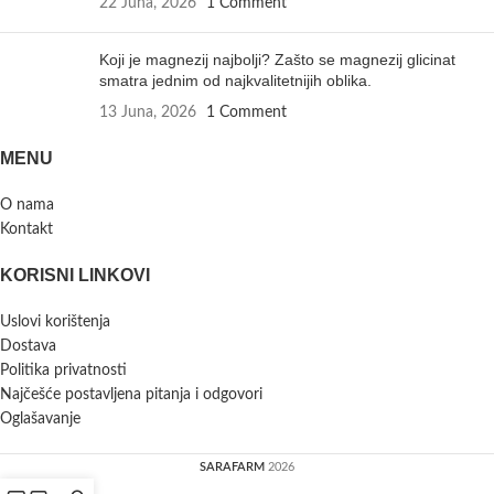
22 Juna, 2026
1 Comment
Koji je magnezij najbolji? Zašto se magnezij glicinat
smatra jednim od najkvalitetnijih oblika.
13 Juna, 2026
1 Comment
MENU
O nama
Kontakt
KORISNI LINKOVI
Uslovi korištenja
Dostava
Politika privatnosti
Najčešće postavljena pitanja i odgovori
Oglašavanje
SARAFARM
2026