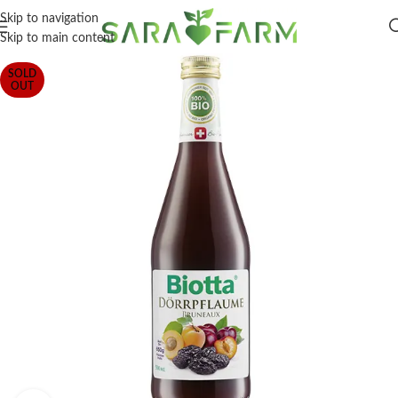
Skip to navigation
Skip to main content
SOLD
OUT