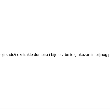
oji sadrži ekstrakte đumbira i bijele vrbe te glukozamin biljno