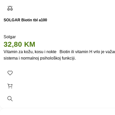
SOLGAR Biotin tbl a100
Solgar
32,80
KM
Vitamin za kožu, kosu i nokte Biotin ili vitamin H vrlo je v
sistema i normalnoj psihološkoj funkciji.