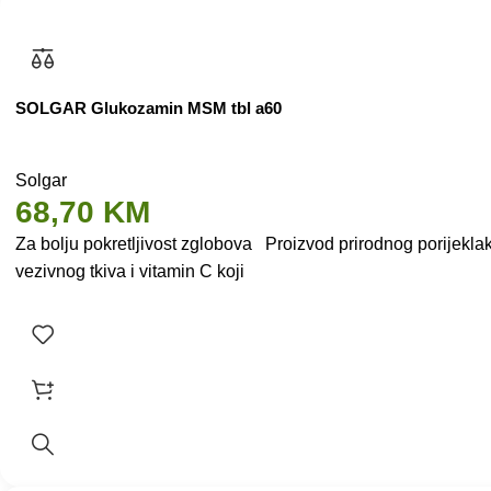
SOLGAR Glukozamin MSM tbl a60
Solgar
68,70
KM
Za bolju pokretljivost zglobova Proizvod prirodnog porijeklak
vezivnog tkiva i vitamin C koji