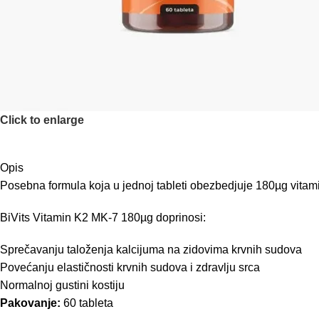
Click to enlarge
Opis
Posebna formula koja u jednoj tableti obezbedjuje 180µg vitamin
BiVits Vitamin K2 MK-7 180µg doprinosi:
Sprečavanju taloženja kalcijuma na zidovima krvnih sudova
Povećanju elastičnosti krvnih sudova i zdravlju srca
Normalnoj gustini kostiju
Pakovanje:
60 tableta