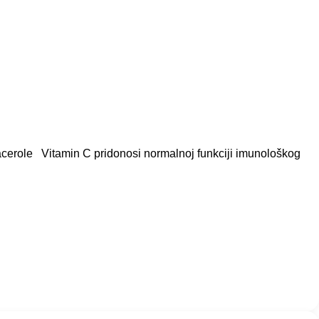
aacerole Vitamin C pridonosi normalnoj funkciji imunološkog