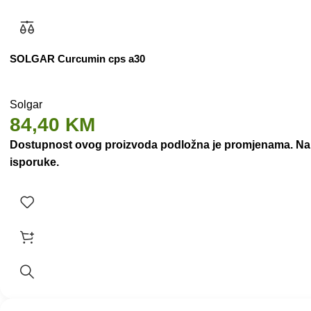
SOLGAR Curcumin cps a30
Solgar
84,40
KM
Dostupnost ovog proizvoda podložna je promjenama. Nakon
isporuke.