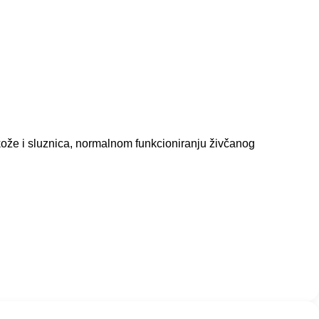
kože i sluznica, normalnom funkcioniranju živčanog