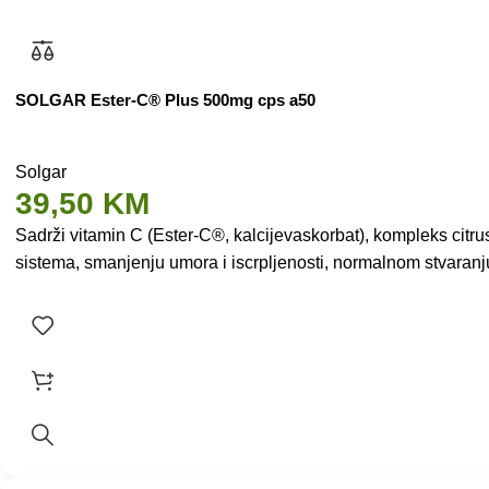
SOLGAR Ester-C® Plus 500mg cps a50
Solgar
39,50
KM
Sadrži vitamin C (Ester-C®, kalcijevaskorbat), kompleks citr
sistema, smanjenju umora i iscrpljenosti, normalnom stvaran