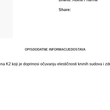
Share:
OPIS
DODATNE INFORMACIJE
DOSTAVA
a K2 koji je doprinosi očuvanju elestičnosti krvnih sudova i zdr