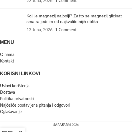
22 Juna, 2026
1 Comment
Koji je magnezij najbolji? Zašto se magnezij glicinat
smatra jednim od najkvalitetnijih oblika.
13 Juna, 2026
1 Comment
MENU
O nama
Kontakt
KORISNI LINKOVI
Uslovi korištenja
Dostava
Politika privatnosti
Najčešće postavljena pitanja i odgovori
Oglašavanje
SARAFARM
2026