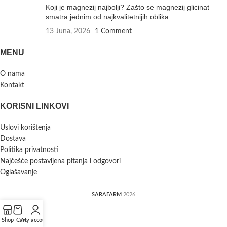
Koji je magnezij najbolji? Zašto se magnezij glicinat
smatra jednim od najkvalitetnijih oblika.
13 Juna, 2026
1 Comment
MENU
O nama
Kontakt
KORISNI LINKOVI
Uslovi korištenja
Dostava
Politika privatnosti
Najčešće postavljena pitanja i odgovori
Oglašavanje
SARAFARM
2026
Shop
Cart
My account