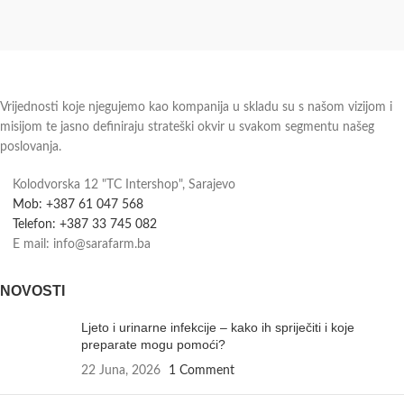
Vrijednosti koje njegujemo kao kompanija u skladu su s našom vizijom i
misijom te jasno definiraju strateški okvir u svakom segmentu našeg
poslovanja.
Kolodvorska 12 "TC Intershop", Sarajevo
Mob: +387 61 047 568
Telefon: +387 33 745 082
E mail: info@sarafarm.ba
NOVOSTI
Ljeto i urinarne infekcije – kako ih spriječiti i koje
preparate mogu pomoći?
22 Juna, 2026
1 Comment