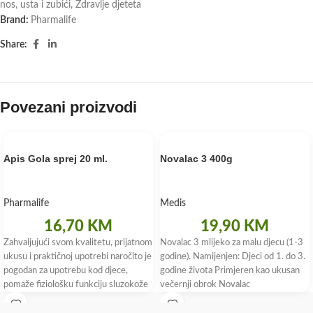
nos, usta i zubići
,
Zdravlje djeteta
Brand:
Pharmalife
Share:
Povezani proizvodi
Apis Gola sprej 20 ml.
Novalac 3 400g
Pharmalife
Medis
16,70
KM
19,90
KM
Zahvaljujući svom kvalitetu, prijatnom
Novalac 3 mlijeko za malu djecu (1-3
ukusu i praktičnoj upotrebi naročito je
godine). Namijenjen: Djeci od 1. do 3.
pogodan za upotrebu kod djece,
godine života Primjeren kao ukusan
pomaže fiziološku funkciju sluzokože
večernji obrok Novalac
grla,