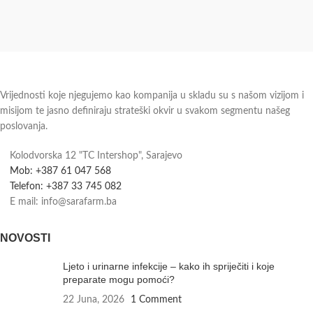
Vrijednosti koje njegujemo kao kompanija u skladu su s našom vizijom i
misijom te jasno definiraju strateški okvir u svakom segmentu našeg
poslovanja.
Kolodvorska 12 "TC Intershop", Sarajevo
Mob: +387 61 047 568
Telefon: +387 33 745 082
E mail: info@sarafarm.ba
NOVOSTI
Ljeto i urinarne infekcije – kako ih spriječiti i koje
preparate mogu pomoći?
22 Juna, 2026
1 Comment