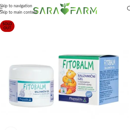
Skip to navigation
Skip to main content
SOLD
OUT