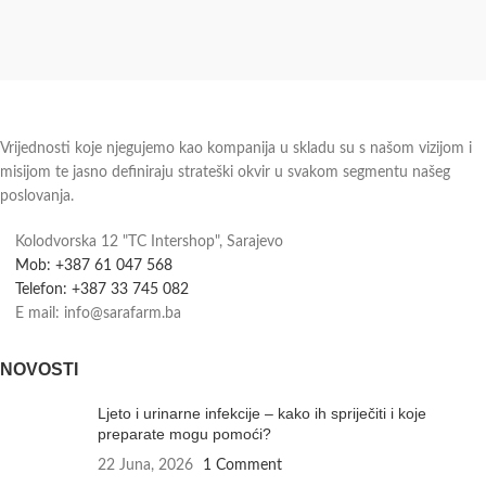
Vrijednosti koje njegujemo kao kompanija u skladu su s našom vizijom i
misijom te jasno definiraju strateški okvir u svakom segmentu našeg
poslovanja.
Kolodvorska 12 "TC Intershop", Sarajevo
Mob: +387 61 047 568
Telefon: +387 33 745 082
E mail: info@sarafarm.ba
NOVOSTI
Ljeto i urinarne infekcije – kako ih spriječiti i koje
preparate mogu pomoći?
22 Juna, 2026
1 Comment