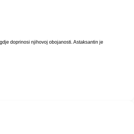
gdje doprinosi njihovoj obojanosti. Astaksantin je