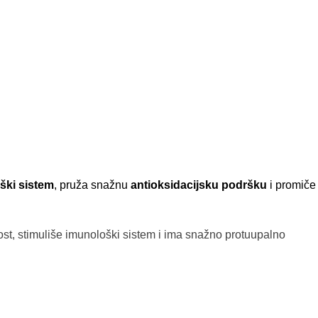
ški sistem
, pruža snažnu
antioksidacijsku podršku
i promiče
vost, stimuliše imunološki sistem i ima snažno protuupalno