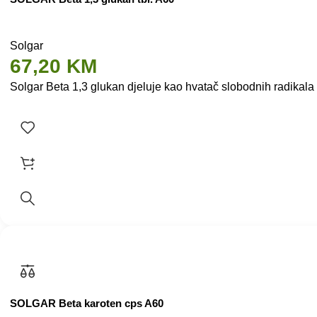
Solgar
67,20
KM
Solgar Beta 1,3 glukan djeluje kao hvatač slobodnih radikala
SOLGAR Beta karoten cps A60