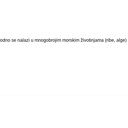
irodno se nalazi u mnogobrojim morskim životinjama (ribe, alge) 