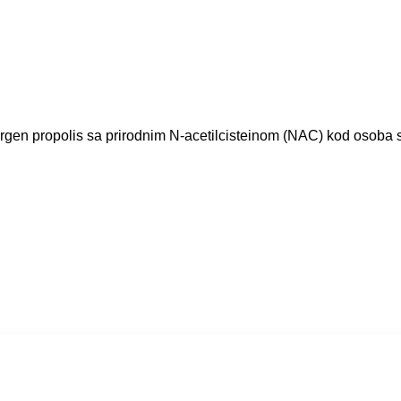
lergen propolis sa prirodnim N-acetilcisteinom (NAC) kod osoba