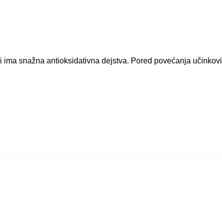
 i ima snažna antioksidativna dejstva. Pored povećanja učinkovi