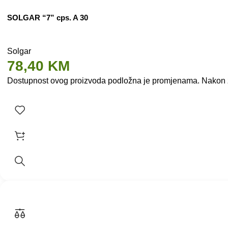
SOLGAR “7” cps. A 30
Solgar
78,40
KM
Dostupnost ovog proizvoda podložna je promjenama. Nakon zap