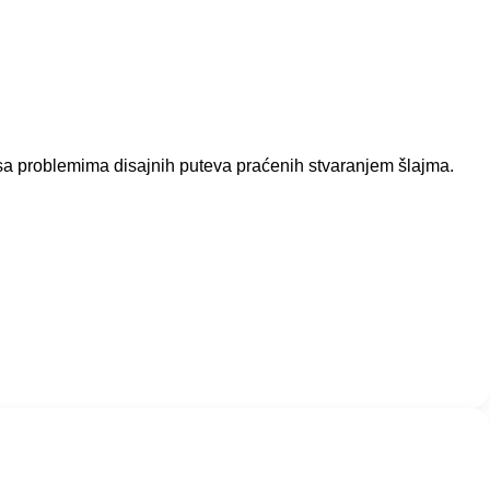
 sa problemima disajnih puteva praćenih stvaranjem šlajma.