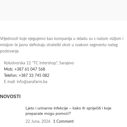
Vrijednosti koje njegujemo kao kompanija u skladu su s našom vizijom i
misijom te jasno definiraju strateški okvir u svakom segmentu našeg
poslovanja.
Kolodvorska 12 "TC Intershop", Sarajevo
Mob: +387 61 047 568
Telefon: +387 33 745 082
E mail: info@sarafarm.ba
NOVOSTI
Ljeto i urinarne infekcije – kako ih spriječiti i koje
preparate mogu pomoći?
22 Juna, 2026
1 Comment