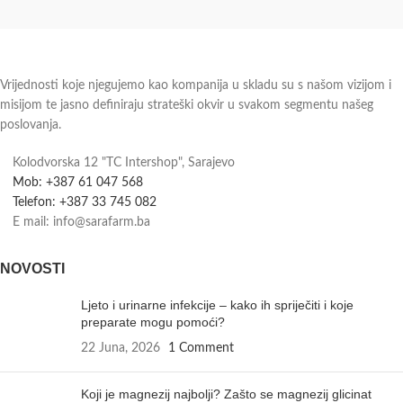
Vrijednosti koje njegujemo kao kompanija u skladu su s našom vizijom i
misijom te jasno definiraju strateški okvir u svakom segmentu našeg
poslovanja.
Kolodvorska 12 "TC Intershop", Sarajevo
Mob: +387 61 047 568
Telefon: +387 33 745 082
E mail: info@sarafarm.ba
NOVOSTI
Ljeto i urinarne infekcije – kako ih spriječiti i koje
preparate mogu pomoći?
22 Juna, 2026
1 Comment
Koji je magnezij najbolji? Zašto se magnezij glicinat