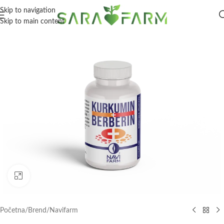
Skip to navigation
Skip to main content
Click to enlarge
Početna
/
Brend
/
Navifarm