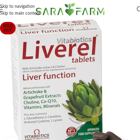
Skip to navigation
Skip to main content
SOLD
OUT