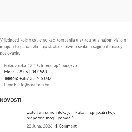
Vrijednosti koje njegujemo kao kompanija u skladu su s našom vizijom i
misijom te jasno definiraju strateški okvir u svakom segmentu našeg
poslovanja.
Kolodvorska 12 "TC Intershop", Sarajevo
Mob: +387 61 047 568
Telefon: +387 33 745 082
E mail: info@sarafarm.ba
NOVOSTI
Ljeto i urinarne infekcije – kako ih spriječiti i koje
preparate mogu pomoći?
22 Juna, 2026
1 Comment