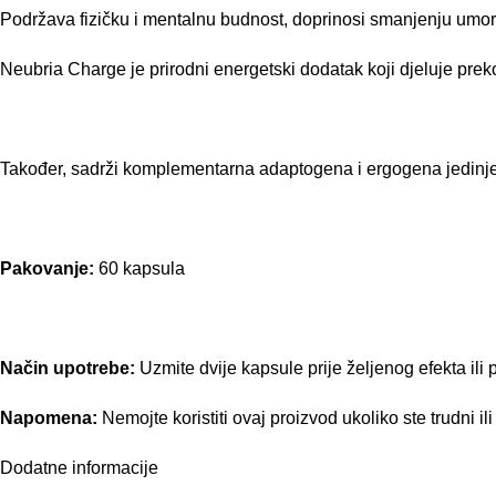
Podržava fizičku i mentalnu budnost, doprinosi smanjenju umor
Neubria Charge je prirodni energetski dodatak koji djeluje preko
Također, sadrži komplementarna adaptogena i ergogena jedinje
Pakovanje:
60 kapsula
Način upotrebe:
Uzmite dvije kapsule prije željenog efekta ili
Napomena:
Nemojte koristiti ovaj proizvod ukoliko ste trudni i
Dodatne informacije