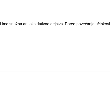
 i ima snažna antioksidativna dejstva. Pored povećanja učinkovi