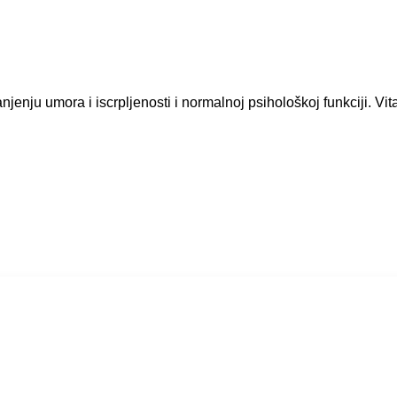
jenju umora i iscrpljenosti i normalnoj psihološkoj funkciji. Vit