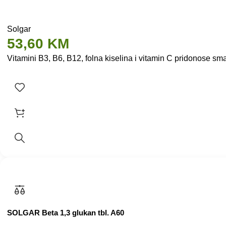
Solgar
53,60
KM
Vitamini B3, B6, B12, folna kiselina i vitamin C pridonose sman
SOLGAR Beta 1,3 glukan tbl. A60