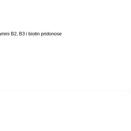
amini B2, B3 i biotin pridonose