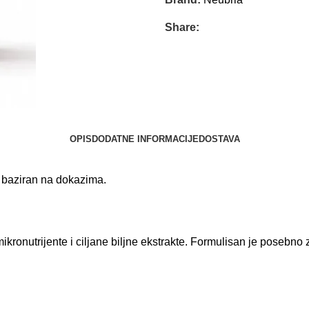
Share:
OPIS
DODATNE INFORMACIJE
DOSTAVA
 baziran na dokazima.
mikronutrijente i ciljane biljne ekstrakte. Formulisan je posebn