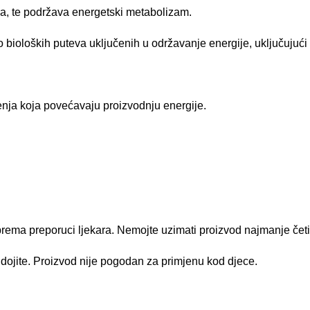
a, te podržava energetski metabolizam.
 bioloških puteva uključenih u održavanje energije, uključujući 
nja koja povećavaju proizvodnju energije.
 prema preporuci ljekara. Nemojte uzimati proizvod najmanje četir
li dojite. Proizvod nije pogodan za primjenu kod djece.