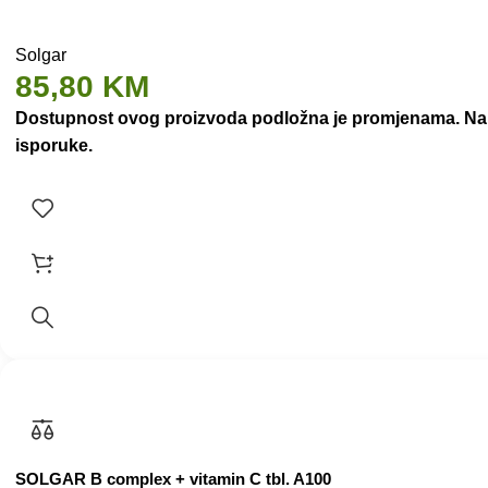
Solgar
85,80
KM
Dostupnost ovog proizvoda podložna je promjenama. Nakon
isporuke.
SOLGAR B complex + vitamin C tbl. A100