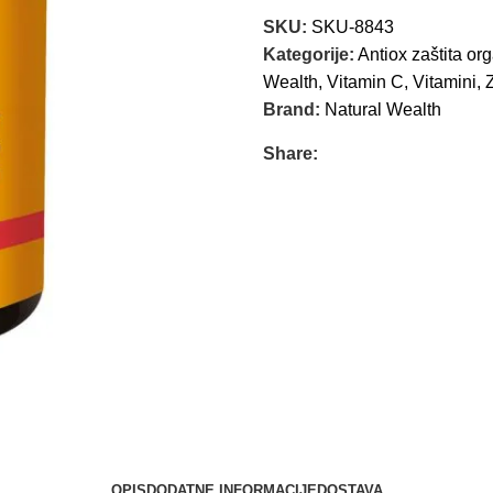
SKU:
SKU-8843
Kategorije:
Antiox zaštita o
Wealth
,
Vitamin C
,
Vitamini
,
Brand:
Natural Wealth
Share:
OPIS
DODATNE INFORMACIJE
DOSTAVA