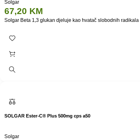
Solgar
67,20
KM
Solgar Beta 1,3 glukan djeluje kao hvatač slobodnih radikala
SOLGAR Ester-C® Plus 500mg cps a50
Solgar