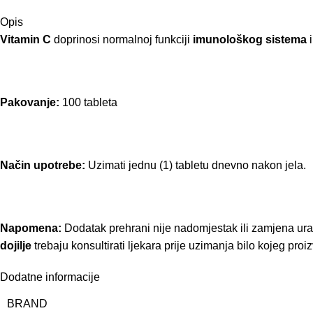
Opis
Vitamin C
doprinosi normalnoj funkciji
imunološkog sistema
i
Pakovanje:
100 tableta
Način upotrebe:
Uzimati jednu (1) tabletu dnevno nakon jela.
Napomena:
Dodatak prehrani nije nadomjestak ili zamjena urav
dojilje
trebaju konsultirati ljekara prije uzimanja bilo kojeg proi
Dodatne informacije
BRAND