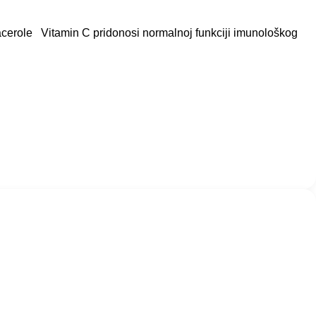
aacerole Vitamin C pridonosi normalnoj funkciji imunološkog