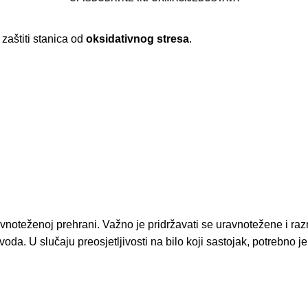
 zaštiti stanica od
oksidativnog stresa
.
noteženoj prehrani. Važno je pridržavati se uravnotežene i raz
zvoda. U slučaju preosjetljivosti na bilo koji sastojak, potrebno 