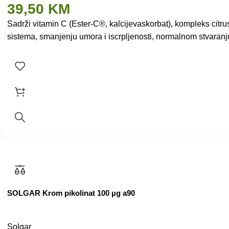
39,50
KM
Sadrži vitamin C (Ester-C®, kalcijevaskorbat), kompleks citr
sistema, smanjenju umora i iscrpljenosti, normalnom stvaran
SOLGAR Krom pikolinat 100 µg a90
Solgar