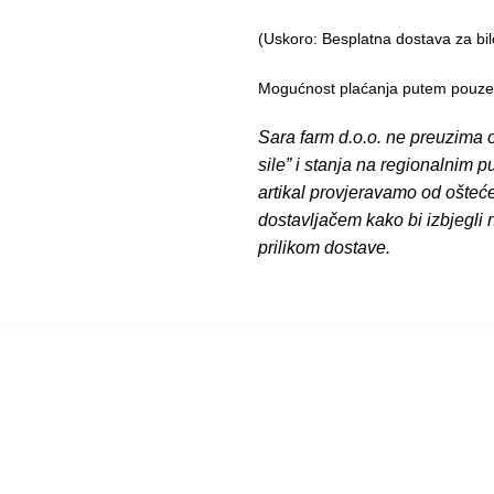
(Uskoro: Besplatna dostava za bil
Mogućnost plaćanja putem pouzeća
Sara farm d.o.o. ne preuzima o
sile” i stanja na regionalnim 
artikal provjeravamo od ošteć
dostavljačem kako bi izbjegli
prilikom dostave.