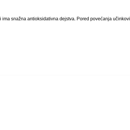
 i ima snažna antioksidativna dejstva. Pored povećanja učinkovi