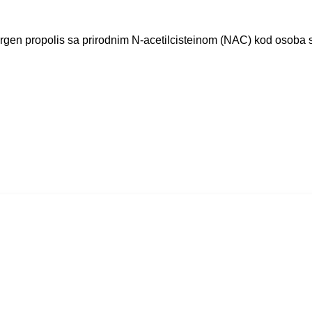
lergen propolis sa prirodnim N-acetilcisteinom (NAC) kod osoba