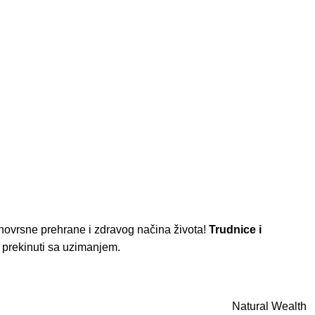
novrsne prehrane i zdravog načina života!
Trudnice i
je prekinuti sa uzimanjem.
Natural Wealth