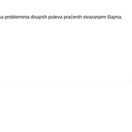
 sa problemima disajnih puteva praćenih stvaranjem šlajma.