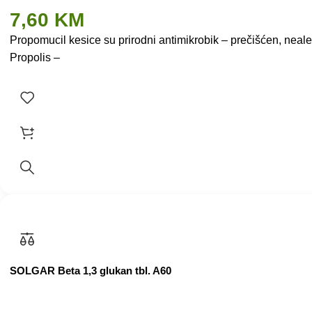
7,60
KM
Propomucil kesice su prirodni antimikrobik – prečišćen, nea
Propolis –
SOLGAR Beta 1,3 glukan tbl. A60