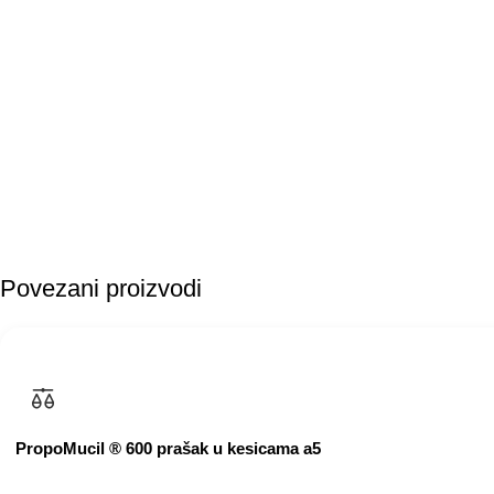
Povezani proizvodi
PropoMucil ® 600 prašak u kesicama a5