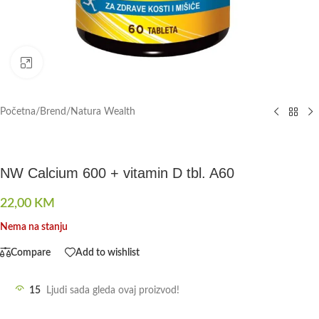
Click to enlarge
Početna
/
Brend
/
Natura Wealth
NW Calcium 600 + vitamin D tbl. A60
22,00
KM
Nema na stanju
Compare
Add to wishlist
15
Ljudi sada gleda ovaj proizvod!