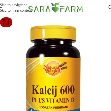
Skip to navigation
Skip to main content
SOLD
OUT