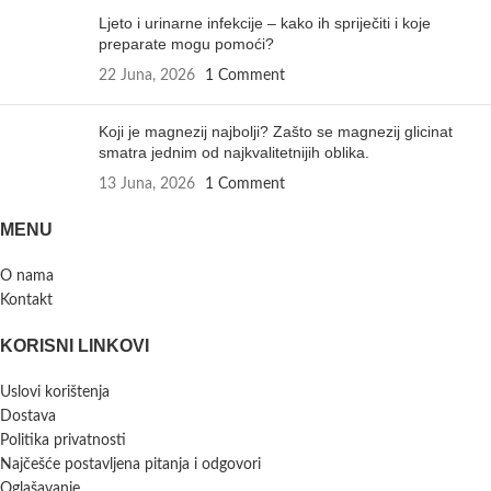
Ljeto i urinarne infekcije – kako ih spriječiti i koje
preparate mogu pomoći?
22 Juna, 2026
1 Comment
Koji je magnezij najbolji? Zašto se magnezij glicinat
smatra jednim od najkvalitetnijih oblika.
13 Juna, 2026
1 Comment
MENU
O nama
Kontakt
KORISNI LINKOVI
Uslovi korištenja
Dostava
Politika privatnosti
Najčešće postavljena pitanja i odgovori
Oglašavanje