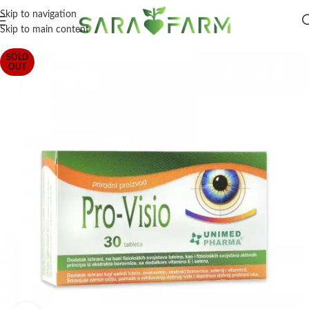
Skip to navigation
Skip to main content
SOLD
OUT