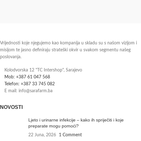
Vrijednosti koje njegujemo kao kompanija u skladu su s našom vizijom i
misijom te jasno definiraju strateški okvir u svakom segmentu našeg
poslovanja.
Kolodvorska 12 "TC Intershop", Sarajevo
Mob: +387 61 047 568
Telefon: +387 33 745 082
E mail: info@sarafarm.ba
NOVOSTI
Ljeto i urinarne infekcije – kako ih spriječiti i koje
preparate mogu pomoći?
22 Juna, 2026
1 Comment