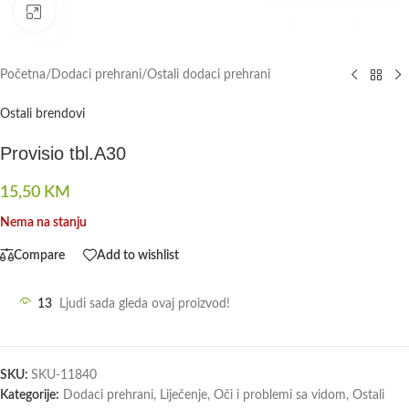
Click to enlarge
Početna
/
Dodaci prehrani
/
Ostali dodaci prehrani
Ostali brendovi
Provisio tbl.A30
15,50
KM
Nema na stanju
Compare
Add to wishlist
13
Ljudi sada gleda ovaj proizvod!
SKU:
SKU-11840
Kategorije:
Dodaci prehrani
,
Liječenje
,
Oči i problemi sa vidom
,
Ostali