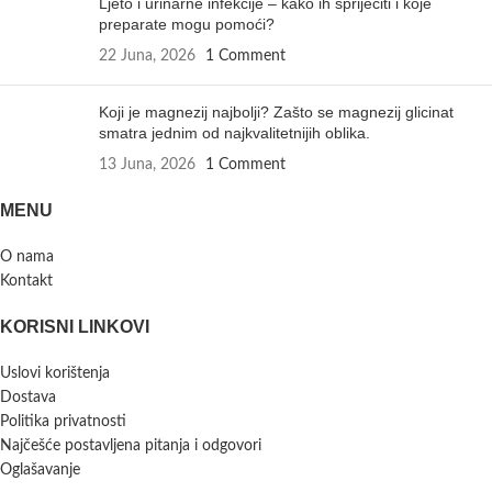
Ljeto i urinarne infekcije – kako ih spriječiti i koje
preparate mogu pomoći?
22 Juna, 2026
1 Comment
Koji je magnezij najbolji? Zašto se magnezij glicinat
smatra jednim od najkvalitetnijih oblika.
13 Juna, 2026
1 Comment
MENU
O nama
Kontakt
KORISNI LINKOVI
Uslovi korištenja
Dostava
Politika privatnosti
Najčešće postavljena pitanja i odgovori
Oglašavanje