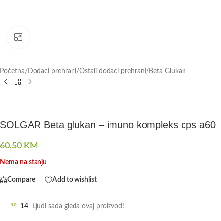
Click to enlarge
Početna
/
Dodaci prehrani
/
Ostali dodaci prehrani
/
Beta Glukan
SOLGAR Beta glukan – imuno kompleks cps a60
60,50
KM
Nema na stanju
Compare
Add to wishlist
14
Ljudi sada gleda ovaj proizvod!