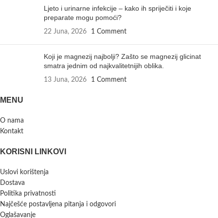
Ljeto i urinarne infekcije – kako ih spriječiti i koje
preparate mogu pomoći?
22 Juna, 2026
1 Comment
Koji je magnezij najbolji? Zašto se magnezij glicinat
smatra jednim od najkvalitetnijih oblika.
13 Juna, 2026
1 Comment
MENU
O nama
Kontakt
KORISNI LINKOVI
Uslovi korištenja
Dostava
Politika privatnosti
Najčešće postavljena pitanja i odgovori
Oglašavanje