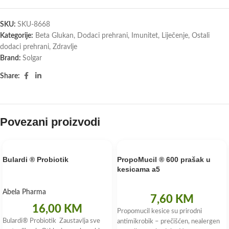
SKU:
SKU-8668
Kategorije:
Beta Glukan
,
Dodaci prehrani
,
Imunitet
,
Liječenje
,
Ostali
dodaci prehrani
,
Zdravlje
Brand:
Solgar
Share:
Povezani proizvodi
Bulardi ® Probiotik
PropoMucil ® 600 prašak u
kesicama a5
Abela Pharma
7,60
KM
16,00
KM
Propomucil kesice su prirodni
Bulardi® Probiotik Zaustavlja sve
antimikrobik – prečišćen, nealergen