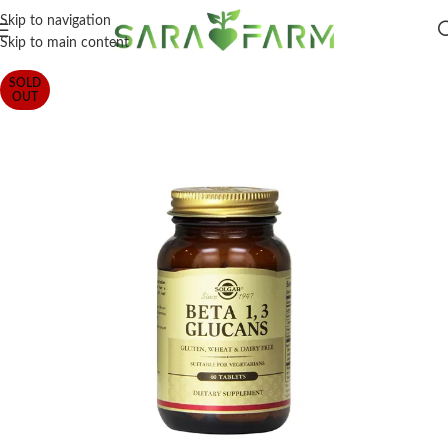
Skip to navigation
Skip to main content
SOLD
OUT