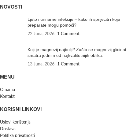
NOVOSTI
Ljeto i urinarne infekcije – kako ih spriječiti i koje
preparate mogu pomoći?
22 Juna, 2026
1 Comment
Koji je magnezij najbolji? Zašto se magnezij glicinat
smatra jednim od najkvalitetnijih oblika.
13 Juna, 2026
1 Comment
MENU
O nama
Kontakt
KORISNI LINKOVI
Uslovi korištenja
Dostava
Politika privatnosti