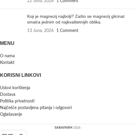
22 Juna, 2026
1 Comment
Koji je magnezij najbolji? Zašto se magnezij glicinat
smatra jednim od najkvalitetnijih oblika.
13 Juna, 2026
1 Comment
MENU
O nama
Kontakt
KORISNI LINKOVI
Uslovi korištenja
Dostava
Politika privatnosti
Najčešće postavljena pitanja i odgovori
Oglašavanje
SARAFARM
2026