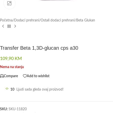
Click to enlarge
Početna
/
Dodaci prehrani
/
Ostali dodaci prehrani
/
Beta Glukan
Transfer Beta 1,3D-glucan cps a30
109,90
KM
Nema na stanju
Compare
Add to wishlist
10
Ljudi sada gleda ovaj proizvod!
SKU:
SKU-11820