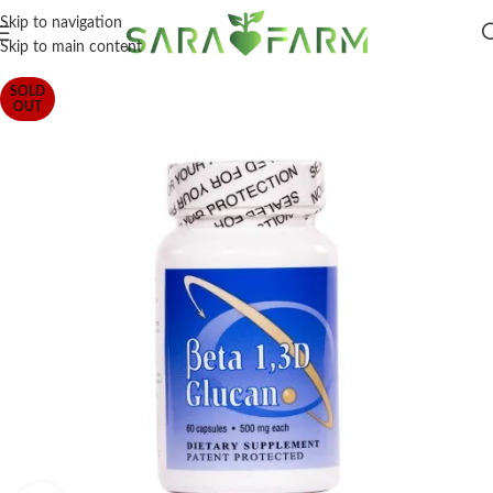
Skip to navigation
Skip to main content
SOLD
OUT