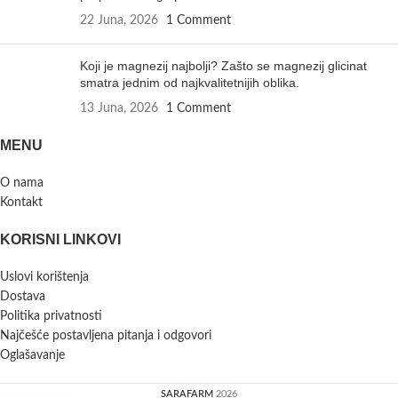
22 Juna, 2026
1 Comment
Koji je magnezij najbolji? Zašto se magnezij glicinat
smatra jednim od najkvalitetnijih oblika.
13 Juna, 2026
1 Comment
MENU
O nama
Kontakt
KORISNI LINKOVI
Uslovi korištenja
Dostava
Politika privatnosti
Najčešće postavljena pitanja i odgovori
Oglašavanje
SARAFARM
2026