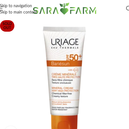
Skip to navigation
Skip to main content
SOLD
OUT