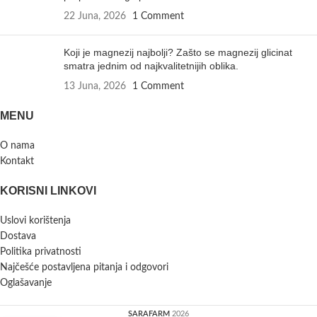
22 Juna, 2026
1 Comment
Koji je magnezij najbolji? Zašto se magnezij glicinat
smatra jednim od najkvalitetnijih oblika.
13 Juna, 2026
1 Comment
MENU
O nama
Kontakt
KORISNI LINKOVI
Uslovi korištenja
Dostava
Politika privatnosti
Najčešće postavljena pitanja i odgovori
Oglašavanje
SARAFARM
2026