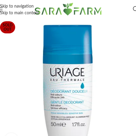
Skip to navigation
Skip to main content
SOLD
OUT