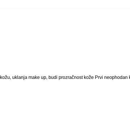
i kožu, uklanja make up, budi prozračnost kože Prvi neophodan 