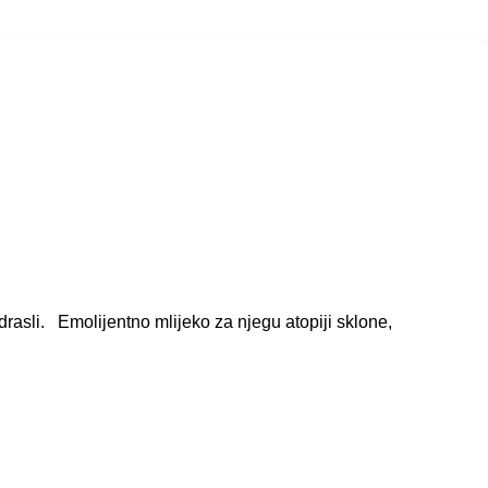
drasli. Emolijentno mlijeko za njegu atopiji sklone,