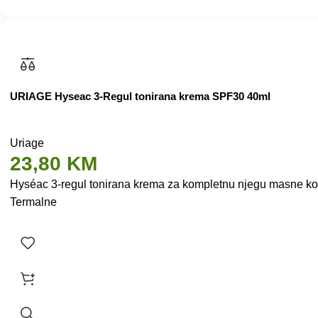
URIAGE Hyseac 3-Regul tonirana krema SPF30 40ml
Uriage
23,80
KM
Hyséac 3-regul tonirana krema za kompletnu njegu masne kož
Termalne