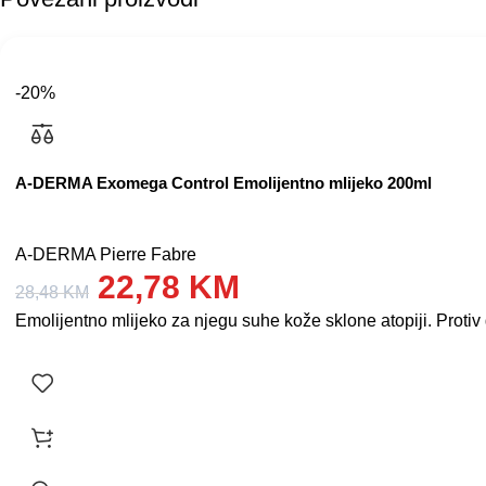
-20%
A-DERMA Exomega Control Emolijentno mlijeko 200ml
A-DERMA Pierre Fabre
22,78
KM
28,48
KM
Emolijentno mlijeko za njegu suhe kože sklone atopiji. Protiv