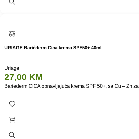
URIAGE Bariéderm Cica krema SPF50+ 40ml
Uriage
27,00
KM
Bariederm CICA obnavljajuća krema SPF 50+, sa Cu – Zn za reg