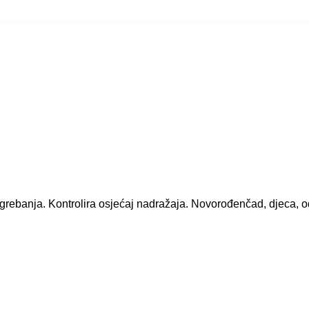
 grebanja. Kontrolira osjećaj nadražaja. Novorođenčad, djeca, o