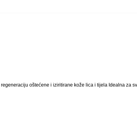
eneraciju oštećene i iziritirane kože lica i tijela Idealna za