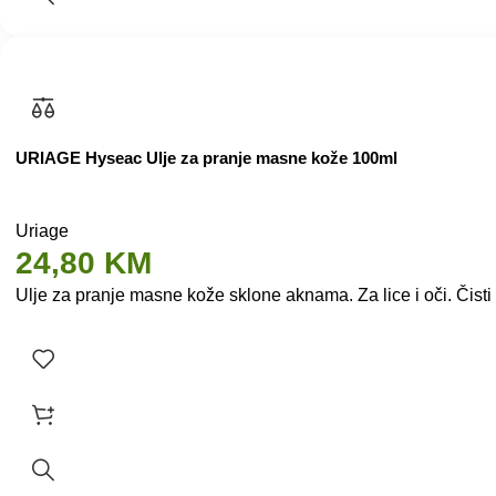
URIAGE Hyseac Ulje za pranje masne kože 100ml
Uriage
24,80
KM
Ulje za pranje masne kože sklone aknama. Za lice i oči. Čist