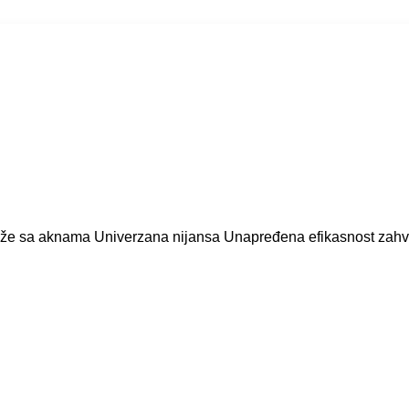
e sa aknama Univerzana nijansa Unapređena efikasnost zahvalju