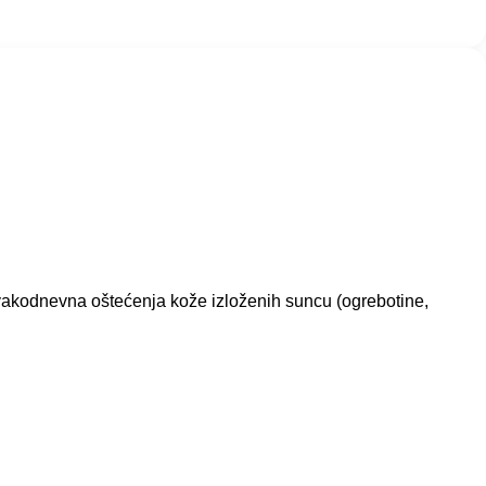
 svakodnevna oštećenja kože izloženih suncu (ogrebotine,