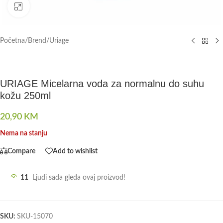
Click to enlarge
Početna
/
Brend
/
Uriage
URIAGE Micelarna voda za normalnu do suhu
kožu 250ml
20,90
KM
Nema na stanju
Compare
Add to wishlist
11
Ljudi sada gleda ovaj proizvod!
SKU:
SKU-15070