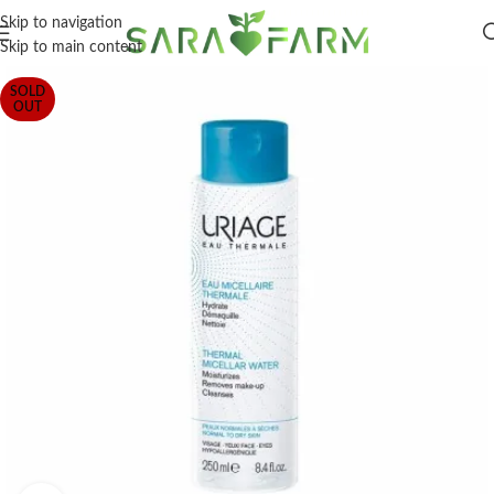
Skip to navigation
Skip to main content
SOLD
OUT