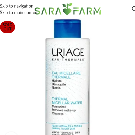
Skip to navigation
Skip to main content
SOLD
OUT