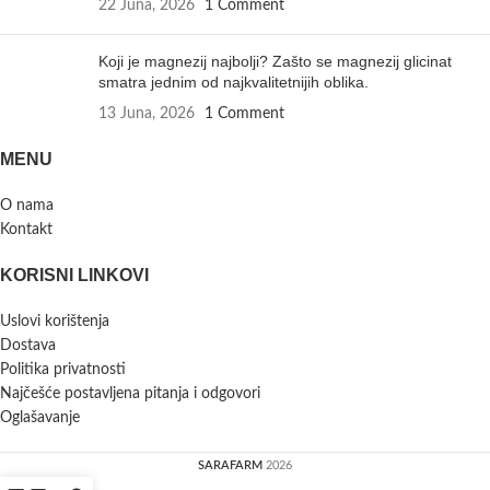
22 Juna, 2026
1 Comment
Koji je magnezij najbolji? Zašto se magnezij glicinat
smatra jednim od najkvalitetnijih oblika.
13 Juna, 2026
1 Comment
MENU
O nama
Kontakt
KORISNI LINKOVI
Uslovi korištenja
Dostava
Politika privatnosti
Najčešće postavljena pitanja i odgovori
Oglašavanje
SARAFARM
2026