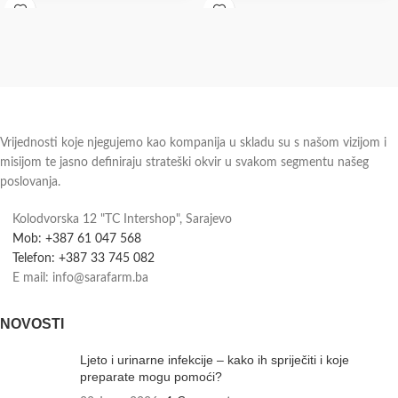
30 ml.
Vrijednosti koje njegujemo kao kompanija u skladu su s našom vizijom i
misijom te jasno definiraju strateški okvir u svakom segmentu našeg
poslovanja.
Kolodvorska 12 "TC Intershop", Sarajevo
Mob: +387 61 047 568
Telefon: +387 33 745 082
E mail: info@sarafarm.ba
NOVOSTI
Ljeto i urinarne infekcije – kako ih spriječiti i koje
preparate mogu pomoći?