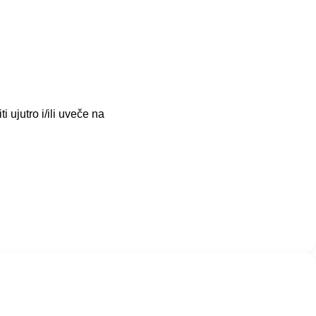
ujutro i/ili uveče na