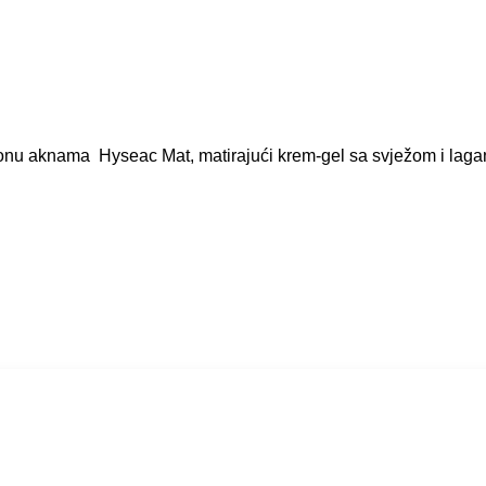
sklonu aknama Hyseac Mat, matirajući krem-gel sa svježom i lag