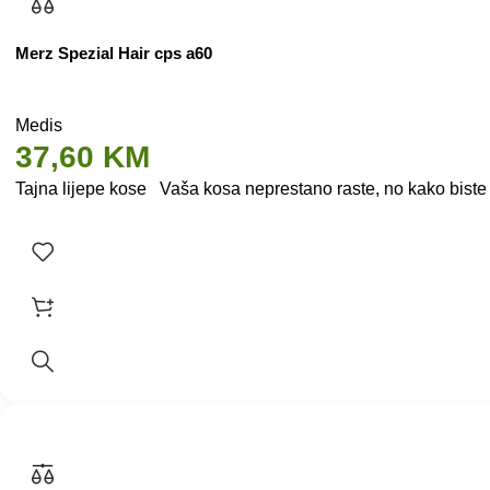
Merz Spezial Hair cps a60
Medis
37,60
KM
Tajna lijepe kose Vaša kosa neprestano raste, no kako biste os