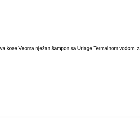
ova kose Veoma nježan šampon sa Uriage Termalnom vodom, za sv