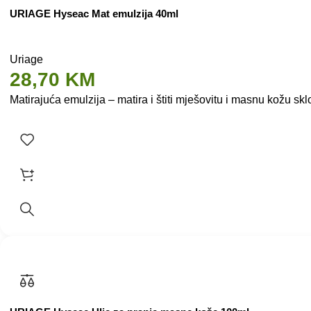
URIAGE Hyseac Mat emulzija 40ml
Uriage
28,70
KM
Matirajuća emulzija – matira i štiti mješovitu i masnu kožu 