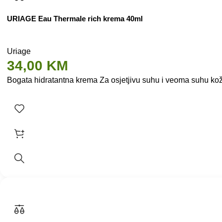
URIAGE Eau Thermale rich krema 40ml
Uriage
34,00
KM
Bogata hidratantna krema Za osjetjivu suhu i veoma suhu kožu