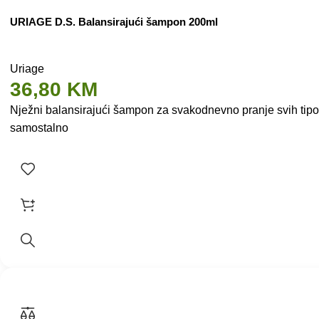
URIAGE D.S. Balansirajući šampon 200ml
Uriage
36,80
KM
Nježni balansirajući šampon za svakodnevno pranje svih tip
samostalno