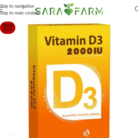
Skip to navigation
Skip to main content
SOLD
OUT