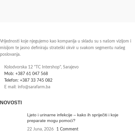
Vrijednosti koje njegujemo kao kompanija u skladu su s našom vizijom i
misijom te jasno definiraju strateški okvir u svakom segmentu našeg
poslovanja.
Kolodvorska 12 "TC Intershop", Sarajevo
Mob: +387 61 047 568
Telefon: +387 33 745 082
E mail: info@sarafarm.ba
NOVOSTI
Ljeto i urinarne infekcije – kako ih spriječiti i koje
preparate mogu pomoći?
22 Juna, 2026
1 Comment