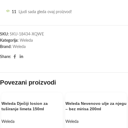
11
Ljudi sada gleda ovaj proizvod!
SKU:
SKU-18434-XQWE
Kategorija:
Weleda
Brand:
Weleda
Share:
Povezani proizvodi
Weleda Dječiji losion za
Weleda Nevenovo ulje za njegu
tuširanje limeta 150ml
– bez mirisa 200ml
Weleda
Weleda