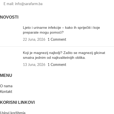
E mail: info@sarafarm.ba
NOVOSTI
Ljeto i urinarne infekcije – kako ih spriječiti i koje
preparate mogu pomoći?
22 Juna, 2026
1 Comment
Koji je magnezij najbolji? Zašto se magnezij glicinat
smatra jednim od najkvalitetnijih oblika.
13 Juna, 2026
1 Comment
MENU
O nama
Kontakt
KORISNI LINKOVI
Uslovi korištenja