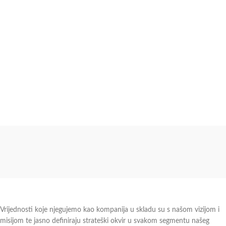
Vrijednosti koje njegujemo kao kompanija u skladu su s našom vizijom i
misijom te jasno definiraju strateški okvir u svakom segmentu našeg