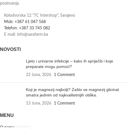
poslovanja.
Kolodvorska 12 "TC Intershop", Sarajevo
Mob: +387 61 047 568
Telefon: +387 33 745 082
E mail: info@sarafarm.ba
NOVOSTI
Ljeto i urinarne infekcije – kako ih spriječiti i koje
preparate mogu pomoći?
22 Juna, 2026
1 Comment
Koji je magnezij najbolji? Zašto se magnezij glicinat
smatra jednim od najkvalitetnijih oblika.
13 Juna, 2026
1 Comment
MENU
O nama