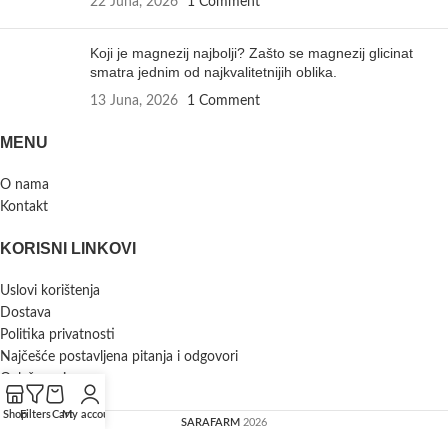
22 Juna, 2026
1 Comment
Koji je magnezij najbolji? Zašto se magnezij glicinat
smatra jednim od najkvalitetnijih oblika.
13 Juna, 2026
1 Comment
MENU
O nama
Kontakt
KORISNI LINKOVI
Uslovi korištenja
Dostava
Politika privatnosti
Najčešće postavljena pitanja i odgovori
Oglašavanje
Shop
Filters
Cart
My account
SARAFARM
2026