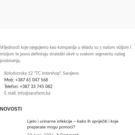
Vrijednosti koje njegujemo kao kompanija u skladu su s našom vizijom i
misijom te jasno definiraju strateški okvir u svakom segmentu našeg
poslovanja.
Kolodvorska 12 "TC Intershop", Sarajevo
Mob: +387 61 047 568
Telefon: +387 33 745 082
E mail: info@sarafarm.ba
NOVOSTI
Ljeto i urinarne infekcije – kako ih spriječiti i koje
preparate mogu pomoći?