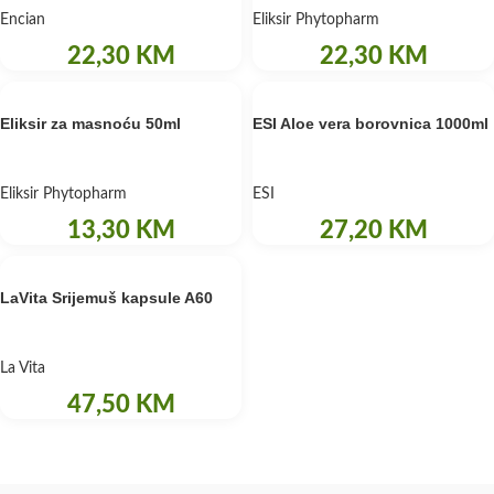
Encian
Eliksir Phytopharm
22,30
KM
22,30
KM
Eliksir za masnoću 50ml
ESI Aloe vera borovnica 1000ml
Eliksir Phytopharm
ESI
13,30
KM
27,20
KM
LaVita Srijemuš kapsule A60
La Vita
47,50
KM