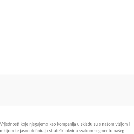
Vrijednosti koje njegujemo kao kompanija u skladu su s našom vizijom i
misijom te jasno definiraju strateški okvir u svakom segmentu našeg