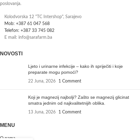
poslovanja.
Kolodvorska 12 "TC Intershop", Sarajevo
Mob: +387 61 047 568
Telefon: +387 33 745 082
E mail: info@sarafarm.ba
NOVOSTI
Ljeto i urinarne infekcije – kako ih spriječiti i koje
preparate mogu pomoći?
22 Juna, 2026
1 Comment
Koji je magnezij najbolji? Zašto se magnezij glicinat
smatra jednim od najkvalitetnijih oblika.
13 Juna, 2026
1 Comment
MENU
O nama