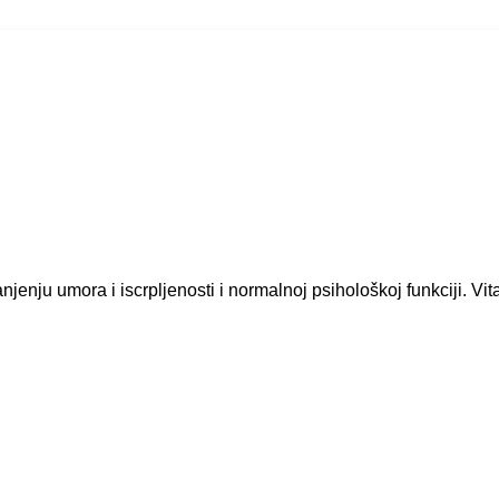
jenju umora i iscrpljenosti i normalnoj psihološkoj funkciji. Vit