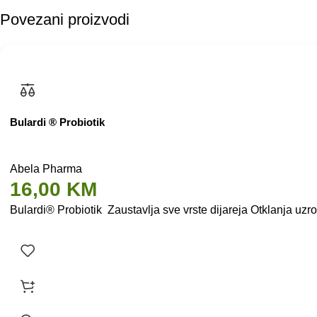
Povezani proizvodi
Bulardi ® Probiotik
Abela Pharma
16,00
KM
Bulardi® Probiotik Zaustavlja sve vrste dijareja Otklanja uzr