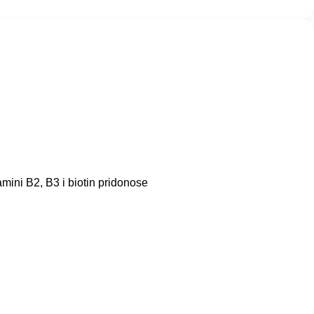
amini B2, B3 i biotin pridonose