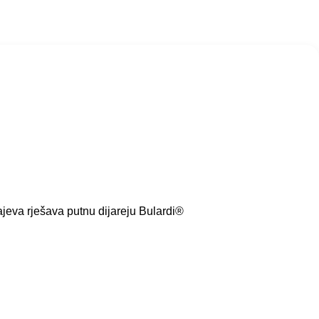
ajeva rješava putnu dijareju Bulardi®