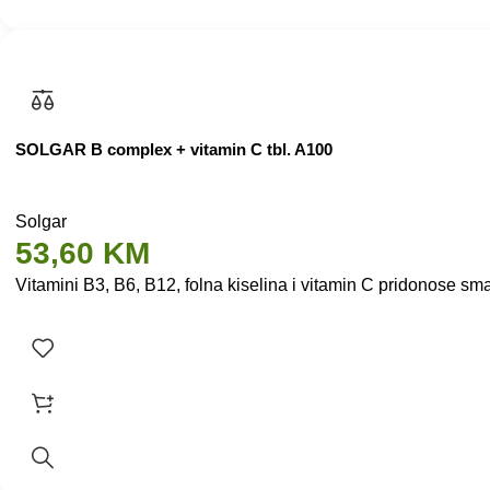
SOLGAR B complex + vitamin C tbl. A100
Solgar
53,60
KM
Vitamini B3, B6, B12, folna kiselina i vitamin C pridonose sman