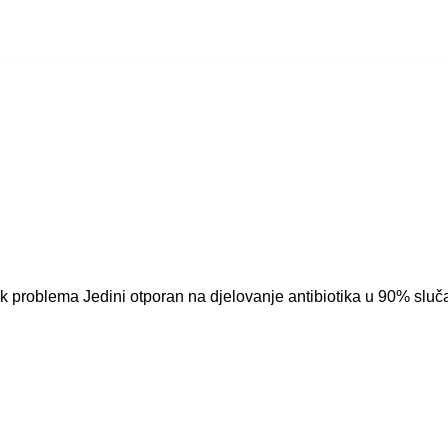
ok problema Jedini otporan na djelovanje antibiotika u 90% sluč