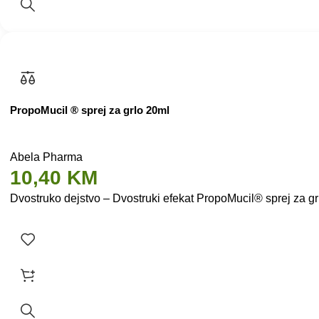
PropoMucil ® sprej za grlo 20ml
Abela Pharma
10,40
KM
Dvostruko dejstvo – Dvostruki efekat PropoMucil® sprej za grlo: