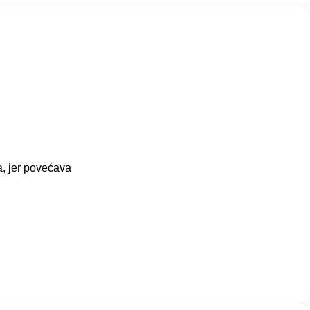
a, jer povećava