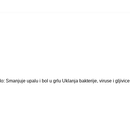
 Smanjuje upalu i bol u grlu Uklanja bakterije, viruse i gljivice