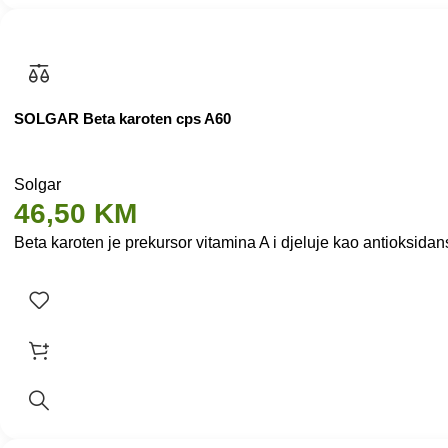
SOLGAR Beta karoten cps A60
Solgar
46,50
KM
Beta karoten je prekursor vitamina A i djeluje kao antioksida