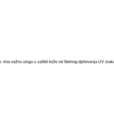
ns. Ima važnu ulogu u zaštiti kože od štetnog djelovanja UV zrak