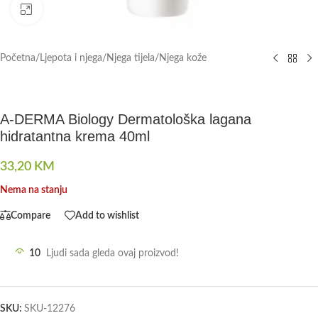
Click to enlarge
Početna
/
Ljepota i njega
/
Njega tijela
/
Njega kože
A-DERMA Biology Dermatološka lagana
hidratantna krema 40ml
33,20
KM
Nema na stanju
Compare
Add to wishlist
10
Ljudi sada gleda ovaj proizvod!
SKU:
SKU-12276