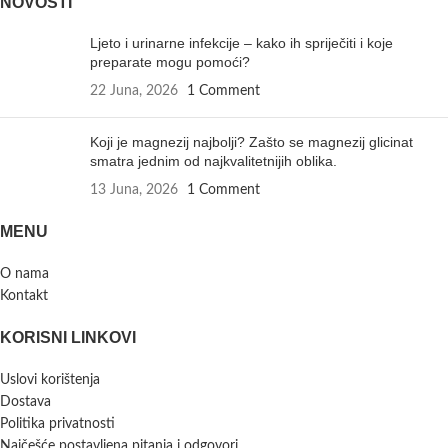
NOVOSTI
Ljeto i urinarne infekcije – kako ih spriječiti i koje
preparate mogu pomoći?
22 Juna, 2026
1 Comment
Koji je magnezij najbolji? Zašto se magnezij glicinat
smatra jednim od najkvalitetnijih oblika.
13 Juna, 2026
1 Comment
MENU
O nama
Kontakt
KORISNI LINKOVI
Uslovi korištenja
Dostava
Politika privatnosti
Najčešće postavljena pitanja i odgovori