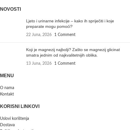
NOVOSTI
Ljeto i urinarne infekcije – kako ih spriječiti i koje
preparate mogu pomoći?
22 Juna, 2026
1 Comment
Koji je magnezij najbolji? Zašto se magnezij glicinat
smatra jednim od najkvalitetnijih oblika.
13 Juna, 2026
1 Comment
MENU
O nama
Kontakt
KORISNI LINKOVI
Uslovi korištenja
Dostava