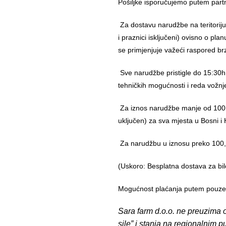
Pošiljke isporučujemo putem part
Za dostavu narudžbe na teritorij
i praznici isključeni) ovisno o pl
se primjenjuje važeći raspored br
Sve narudžbe pristigle do 15:30h
tehničkih mogućnosti i reda vožnj
Za iznos narudžbe manje od 100,
uključen) za sva mjesta u Bosni i 
Za narudžbu u iznosu preko 10
(Uskoro: Besplatna dostava za bil
Mogućnost plaćanja putem pouzeća
Sara farm d.o.o. ne preuzima o
sile” i stanja na regionalnim 