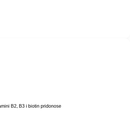
amini B2, B3 i biotin pridonose