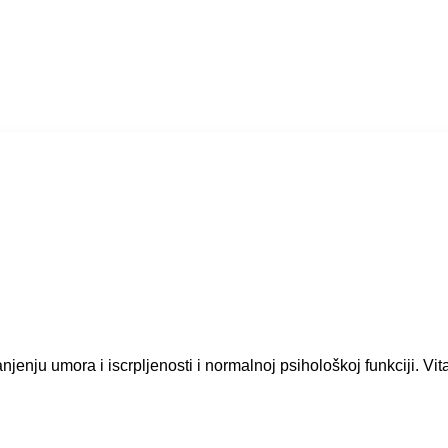
jenju umora i iscrpljenosti i normalnoj psihološkoj funkciji. Vit