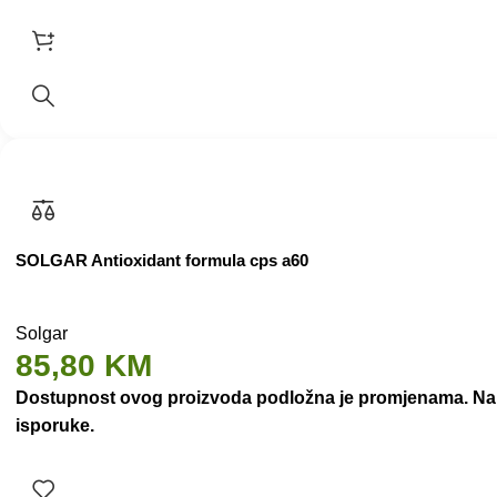
SOLGAR Antioxidant formula cps a60
Solgar
85,80
KM
Dostupnost ovog proizvoda podložna je promjenama. Nakon
isporuke.