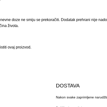
nevne doze ne smiju se prekoračiti. Dodatak prehrani nije nado
ina života.
stiti ovaj proizvod.
DOSTAVA
Nakon svake zaprimljene narudžbe