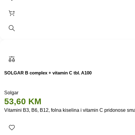
SOLGAR B complex + vitamin C tbl. A100
Solgar
53,60
KM
Vitamini B3, B6, B12, folna kiselina i vitamin C pridonose sman