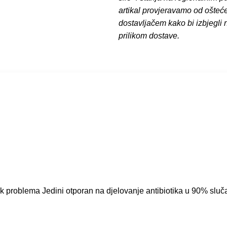
artikal provjeravamo od ošteć
dostavljačem kako bi izbjegli
prilikom dostave.
ok problema Jedini otporan na djelovanje antibiotika u 90% sluč