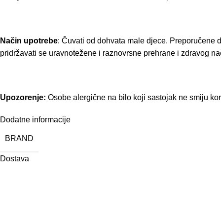
Način upotrebe
: Čuvati od dohvata male djece. Preporučene d
pridržavati se uravnotežene i raznovrsne prehrane i zdravog nač
Upozorenje:
Osobe alergične na bilo koji sastojak ne smiju kori
Dodatne informacije
BRAND
Dostava