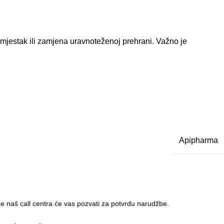
mjestak ili zamjena uravnoteženoj prehrani. Važno je
Apipharma
 naš call centra će vas pozvati za potvrdu narudžbe.