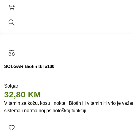
SOLGAR Biotin tbl a100
Solgar
32,80
KM
Vitamin za kožu, kosu i nokte Biotin ili vitamin H vrlo je v
sistema i normalnoj psihološkoj funkciji.