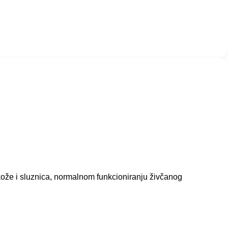
kože i sluznica, normalnom funkcioniranju živčanog