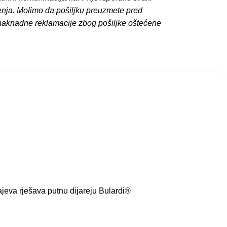
enja. Molimo da pošiljku preuzmete pred
 naknadne reklamacije zbog pošiljke oštećene
ajeva rješava putnu dijareju Bulardi®