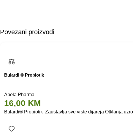
Povezani proizvodi
Bulardi ® Probiotik
Abela Pharma
16,00
KM
Bulardi® Probiotik Zaustavlja sve vrste dijareja Otklanja uzr