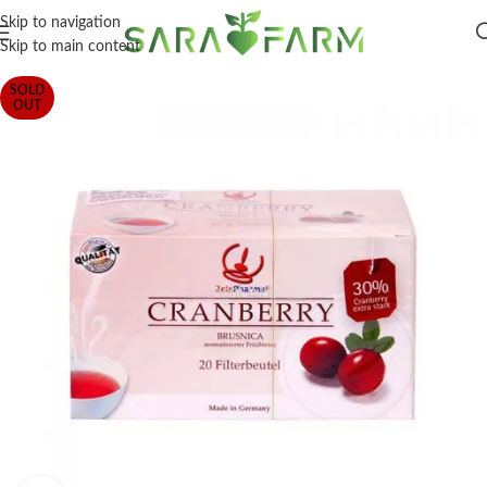
Skip to navigation
Skip to main content
SOLD
OUT