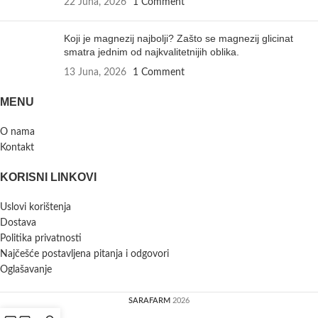
22 Juna, 2026
1 Comment
Koji je magnezij najbolji? Zašto se magnezij glicinat
smatra jednim od najkvalitetnijih oblika.
13 Juna, 2026
1 Comment
MENU
O nama
Kontakt
KORISNI LINKOVI
Uslovi korištenja
Dostava
Politika privatnosti
Najčešće postavljena pitanja i odgovori
Oglašavanje
SARAFARM
2026