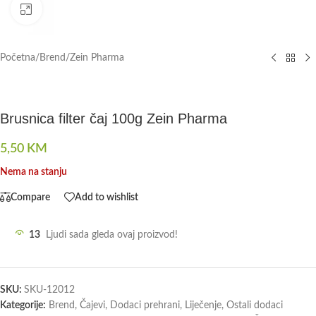
Click to enlarge
Početna
/
Brend
/
Zein Pharma
Brusnica filter čaj 100g Zein Pharma
5,50
KM
Nema na stanju
Compare
Add to wishlist
13
Ljudi sada gleda ovaj proizvod!
SKU:
SKU-12012
Kategorije:
Brend
,
Čajevi
,
Dodaci prehrani
,
Liječenje
,
Ostali dodaci