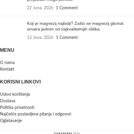
22 Juna, 2026
1 Comment
Koji je magnezij najbolji? Zašto se magnezij glicinat
smatra jednim od najkvalitetnijih oblika.
13 Juna, 2026
1 Comment
MENU
O nama
Kontakt
KORISNI LINKOVI
Uslovi korištenja
Dostava
Politika privatnosti
Najčešće postavljena pitanja i odgovori
Oglašavanje
SARAFARM
2026