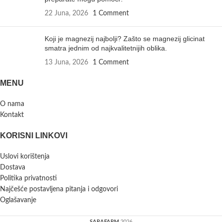
22 Juna, 2026
1 Comment
Koji je magnezij najbolji? Zašto se magnezij glicinat
smatra jednim od najkvalitetnijih oblika.
13 Juna, 2026
1 Comment
MENU
O nama
Kontakt
KORISNI LINKOVI
Uslovi korištenja
Dostava
Politika privatnosti
Najčešće postavljena pitanja i odgovori
Oglašavanje
SARAFARM
2026