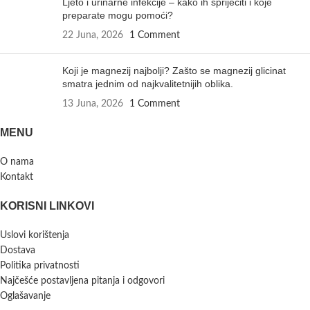
Ljeto i urinarne infekcije – kako ih spriječiti i koje
preparate mogu pomoći?
22 Juna, 2026
1 Comment
Koji je magnezij najbolji? Zašto se magnezij glicinat
smatra jednim od najkvalitetnijih oblika.
13 Juna, 2026
1 Comment
MENU
O nama
Kontakt
KORISNI LINKOVI
Uslovi korištenja
Dostava
Politika privatnosti
Najčešće postavljena pitanja i odgovori
Oglašavanje