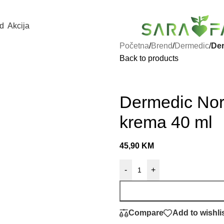
d
Akcija
Početna
/
Brend
/
Dermedic
/
Der
Back to products
Dermedic Nor
krema 40 ml
45,90
KM
-
+
Compare
Add to wishli