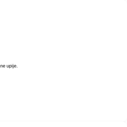
ne upije.