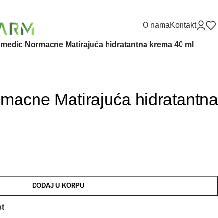
O nama
Kontakt
medic Normacne Matirajuća hidratantna krema 40 ml
macne Matirajuća hidratantna
DODAJ U KORPU
st