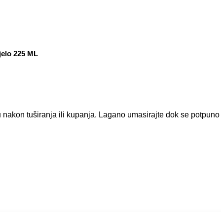
jelo 225 ML
nakon tuširanja ili kupanja. Lagano umasirajte dok se potpuno 