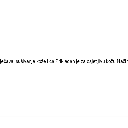
Sprječava isušivanje kože lica Prikladan je za osjetljivu kožu Nač