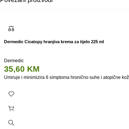
Dermedic Cicatopy hranjiva krema za tijelo 225 ml
Dermedic
35,60
KM
Umiruje i minimizira 6 simptoma hronično suhe i atopične kože