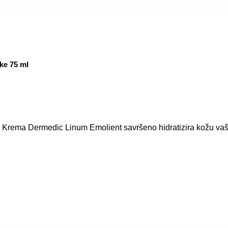
ke 75 ml
Krema Dermedic Linum Emolient savršeno hidratizira kožu vaši