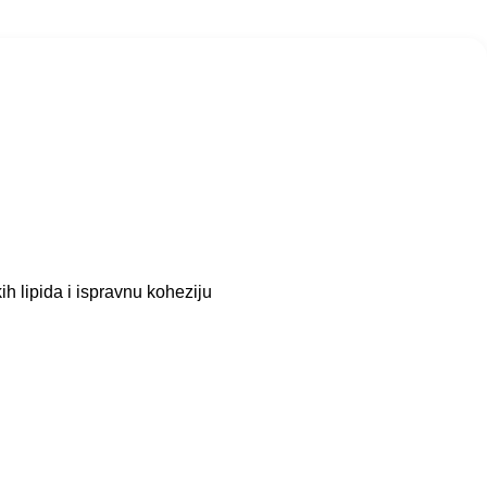
h lipida i ispravnu koheziju