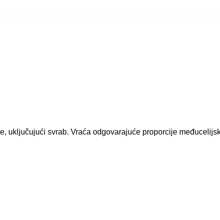
, uključujući svrab. Vraća odgovarajuće proporcije međucelijski