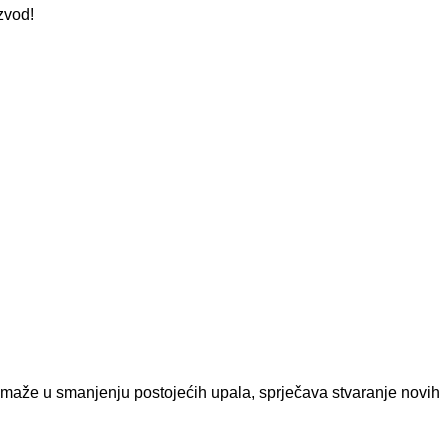
zvod!
maže u smanjenju postojećih upala, sprječava stvaranje novih