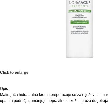
Click to enlarge
Opis
Matirajuća hidratantna krema preporučuje se za mješovitu i m
upalnih područja, umanjuje nepravilnosti kože i pruža dugotrajan