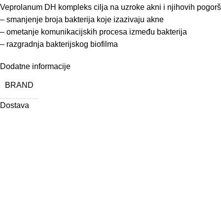
Veprolanum DH kompleks cilja na uzroke akni i njihovih pogorš
– smanjenje broja bakterija koje izazivaju akne
– ometanje komunikacijskih procesa između bakterija
– razgradnja bakterijskog biofilma
Dodatne informacije
BRAND
Dostava