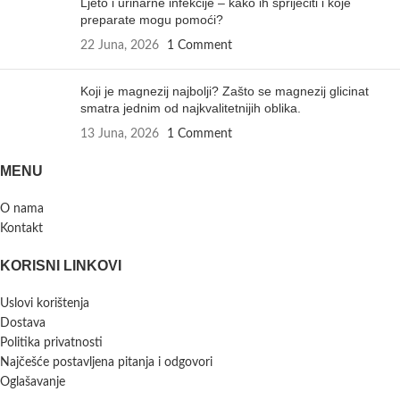
Ljeto i urinarne infekcije – kako ih spriječiti i koje
preparate mogu pomoći?
22 Juna, 2026
1 Comment
Koji je magnezij najbolji? Zašto se magnezij glicinat
smatra jednim od najkvalitetnijih oblika.
13 Juna, 2026
1 Comment
MENU
O nama
Kontakt
KORISNI LINKOVI
Uslovi korištenja
Dostava
Politika privatnosti
Najčešće postavljena pitanja i odgovori
Oglašavanje