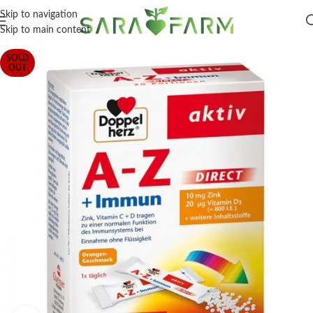
Skip to navigation
Skip to main content
SOLD
OUT