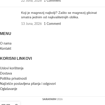
22 Juna, 2026
1 Comment
Koji je magnezij najbolji? Zašto se magnezij glicinat
smatra jednim od najkvalitetnijih oblika.
13 Juna, 2026
1 Comment
MENU
O nama
Kontakt
KORISNI LINKOVI
Uslovi korištenja
Dostava
Politika privatnosti
Najčešće postavljena pitanja i odgovori
Oglašavanje
SARAFARM
2026