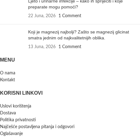
Ljeto i urinarne infekcije – kako ih spriječiti i koje
preparate mogu pomoći?
22 Juna, 2026
1 Comment
Koji je magnezij najbolji? Zašto se magnezij glicinat
smatra jednim od najkvalitetnijih oblika.
13 Juna, 2026
1 Comment
MENU
O nama
Kontakt
KORISNI LINKOVI
Uslovi korištenja
Dostava
Politika privatnosti
Najčešće postavljena pitanja i odgovori
Oglašavanje